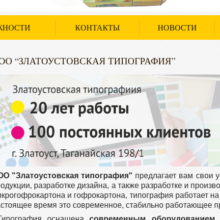
ЖНОСТИ
КОНТАКТЫ
НОВОСТИ
ОО “ЗЛАТОУСТОВСКАЯ ТИПОГРАФИЯ”
ОО "Златоустовская типография"
предлагает вам свои у
одукции, разработке дизайна, а также разработке и произво
крогофрокартона и гофрокартона, типография работает на 
стоящее время это современное, стабильно работающее п
Типография оснащена
современным оборудованием,