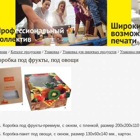
авная
/
Каталог продукции
/
Упаковка
/
Упаковка для пищевых продуктов
/
Упаковка пи
оробка под фрукты, под овощи
а. Коробка под фрукты-премиум, с окном, с пленкой, размер 200х200х110
б. Коробка-пакет под овощи, с окном, размер 130х60х140 мм., картон.