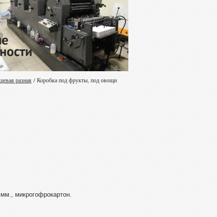
щевая разная
/
Коробка под фрукты, под овощи
 мм., микрогофрокартон.