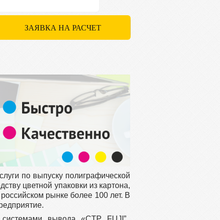
ЗАЯВКА НА РАСЧЕТ
слуги по выпуску полиграфической
дству цветной упаковки из картона,
российском рынке более 100 лет. В
редприятие.
системами вывода «CTP FUJI”,