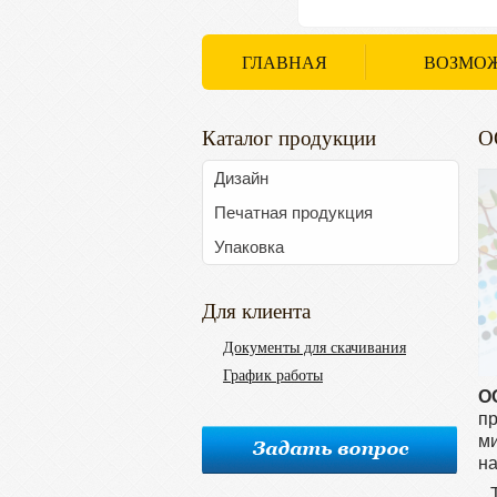
ГЛАВНАЯ
ВОЗМО
Каталог продукции
О
Дизайн
Печатная продукция
Упаковка
Для клиента
Документы для скачивания
График работы
О
пр
ми
на