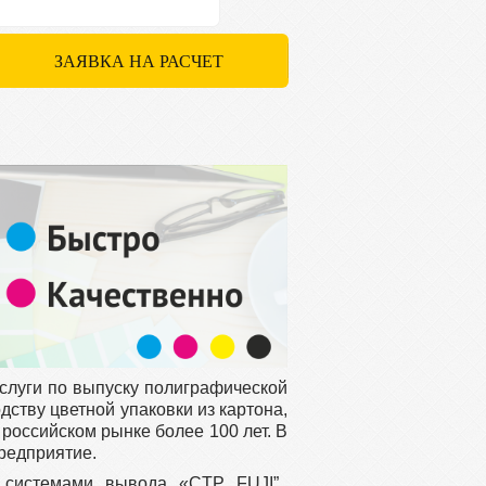
ЗАЯВКА НА РАСЧЕТ
слуги по выпуску полиграфической
дству цветной упаковки из картона,
российском рынке более 100 лет. В
редприятие.
системами вывода «CTP FUJI”,