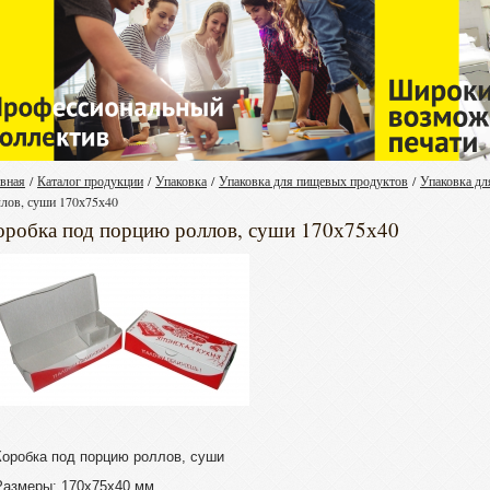
авная
/
Каталог продукции
/
Упаковка
/
Упаковка для пищевых продуктов
/
Упаковка дл
ллов, суши 170х75х40
оробка под порцию роллов, суши 170х75х40
Коробка под порцию роллов, суши
Размеры: 170х75х40 мм