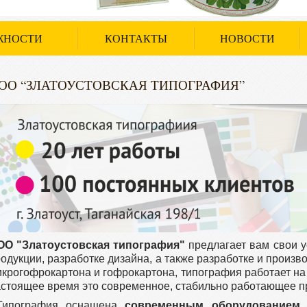
ЖНОСТИ
КОНТАКТЫ
НОВОСТИ
ОО “ЗЛАТОУСТОВСКАЯ ТИПОГРАФИЯ”
ОО "Златоустовская типография"
предлагает вам свои у
одукции, разработке дизайна, а также разработке и произво
крогофрокартона и гофрокартона, типография работает на 
стоящее время это современное, стабильно работающее п
Типография оснащена
современным оборудованием,