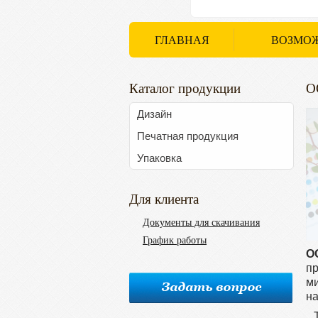
ГЛАВНАЯ
ВОЗМО
Каталог продукции
О
Дизайн
Печатная продукция
Упаковка
Для клиента
Документы для скачивания
График работы
О
пр
ми
на