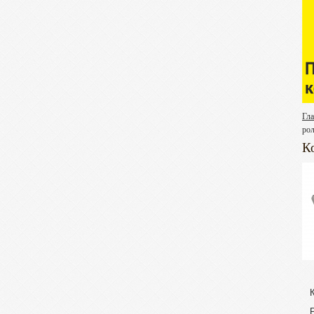
Гл
ро
К