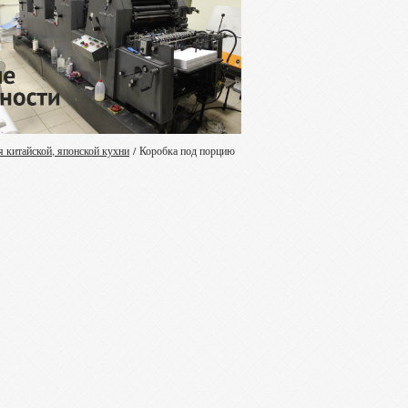
я китайской, японской кухни
/
Коробка под порцию