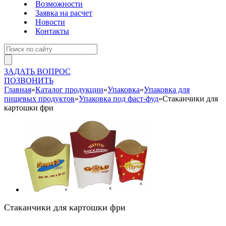
Возможности
Заявка на расчет
Новости
Контакты
ЗАДАТЬ ВОПРОС
ПОЗВОНИТЬ
Главная
»
Каталог продукции
»
Упаковка
»
Упаковка для
пищевых продуктов
»
Упаковка под фаст-фуд
»
Стаканчики для
картошки фри
Стаканчики для картошки фри