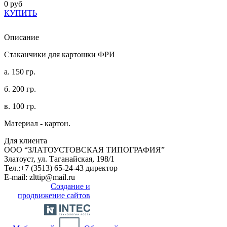
0 руб
КУПИТЬ
Описание
Стаканчики для картошки ФРИ
а. 150 гр.
б. 200 гр.
в. 100 гр.
Материал - картон.
Для клиента
ООО “ЗЛАТОУСТОВСКАЯ ТИПОГРАФИЯ”
Златоуст, ул. Таганайская, 198/1
Тел.:
+7 (3513) 65-24-43 директор
E-mail:
zlttip@mail.ru
Создание и
продвижение сайтов