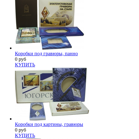
Коробки под гравюры, панно
0 руб
КУПИТЬ
Коробки под картины, гравюры
0 руб
КУПИТЬ