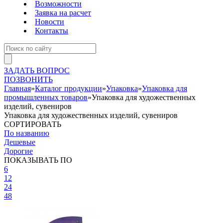
Возможности
Заявка на расчет
Новости
Контакты
ЗАДАТЬ ВОПРОС
ПОЗВОНИТЬ
Главная
»
Каталог продукции
»
Упаковка
»
Упаковка для
промышленных товаров
»
Упаковка для художественных
изделий, сувениров
Упаковка для художественных изделий, сувениров
СОРТИРОВАТЬ
По названию
Дешевые
Дорогие
ПОКАЗЫВАТЬ ПО
6
12
24
48